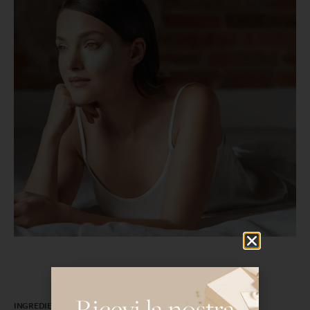
Ricevi la nostra
INGREDIENTI