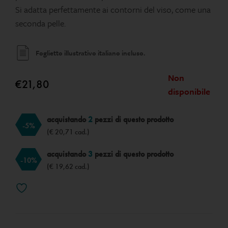
Si adatta perfettamente ai contorni del viso, come una
seconda pelle.
Foglietto illustrativo italiano incluso.
Non
€
21,80
disponibile
acquistando
2
pezzi di questo prodotto
-5%
(€ 20,71 cad.)
acquistando
3
pezzi di questo prodotto
-10%
(€ 19,62 cad.)