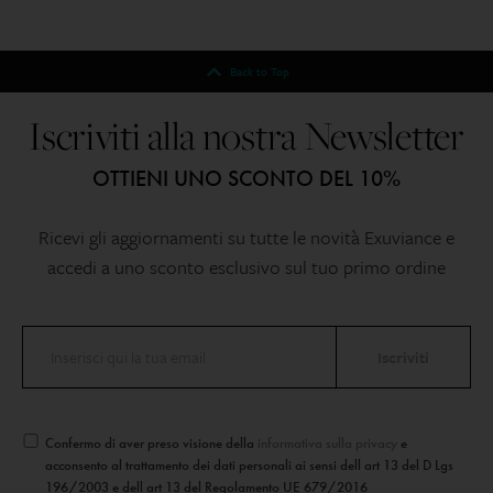
Back to Top
Iscriviti alla nostra Newsletter
OTTIENI UNO SCONTO DEL 10%
Ricevi gli aggiornamenti su tutte le novità Exuviance e
accedi a uno sconto esclusivo sul tuo primo ordine
Confermo di aver preso visione della
informativa sulla privacy
e
acconsento al trattamento dei dati personali ai sensi dell art 13 del D Lgs
196/2003 e dell art 13 del Regolamento UE 679/2016