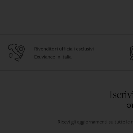
Rivenditori ufficiali esclusivi
Exuviance in Italia
Iscriv
OT
Ricevi gli aggiornamenti su tutte le