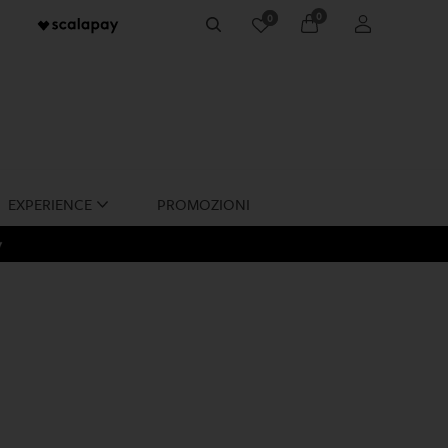
0
0
account
Cerca
EXPERIENCE
PROMOZIONI