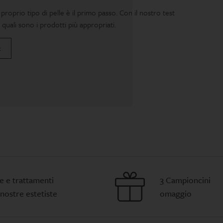
proprio tipo di pelle è il primo passo. Con il nostro test
 quali sono i prodotti più appropriati.
t
e e trattamenti
3 Campioncini
 nostre estetiste
omaggio