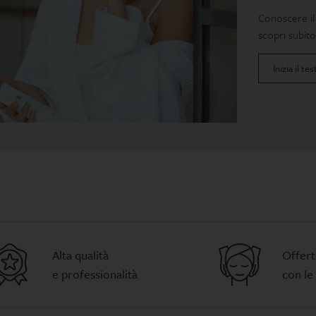
Conoscere il 
scopri subito
Inizia il tes
Alta qualità
Offert
e professionalità
con le