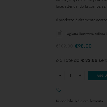
luce, attenuando la comparsa d
Il prodotto è altamente adatto
Foglietto illustrativo italiano 
€
98,00
€
109,00
AGGIU
Disponibile
1-3 giorni lavorativi