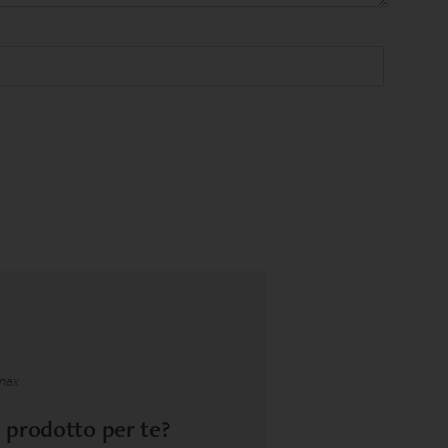
max
l prodotto per te?