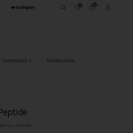
0
0
account
Cerca
EXPERIENCE
PROMOZIONI
Peptide
ghe con Aminofil