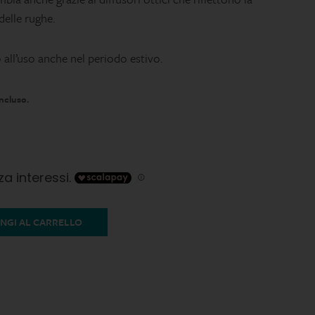
elle rughe.
 all’uso anche nel periodo estivo.
incluso.
NGI AL CARRELLO