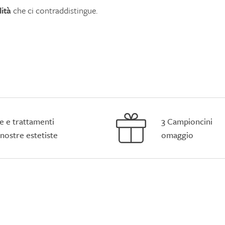
lità
che ci contraddistingue.
e e trattamenti
3 Campioncini
 nostre estetiste
omaggio