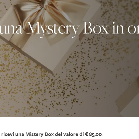
 una Mystery Box in 
,
ricevi una Mistery Box del valore di € 85,00
.