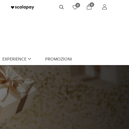
0
0
account
Cerca
EXPERIENCE
PROMOZIONI