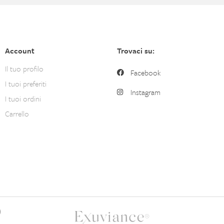
Account
Trovaci su:
Il tuo profilo
Facebook
I tuoi preferiti
Instagram
I tuoi ordini
Carrello
)