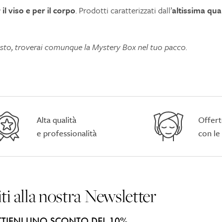
il viso e per il corpo
. Prodotti caratterizzati dall’
altissima qua
isto, troverai comunque la Mystery Box nel tuo pacco.
Alta qualità
Offert
e professionalità
con le
iti alla nostra Newsletter
TIENI UNO SCONTO DEL 10%