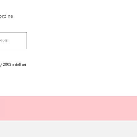
 ordine
6/2003 e dell art