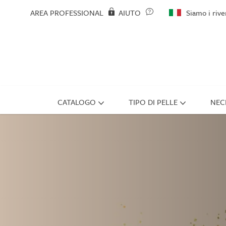
AREA PROFESSIONAL
AIUTO
Siamo i riven
CATALOGO
TIPO DI PELLE
NEC