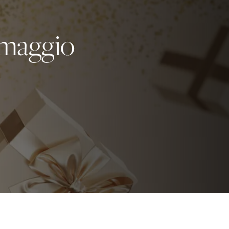
omaggio