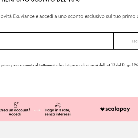
 novità Exuviance e accedi a uno sconto esclusivo sul tuo primo
a privacy
e acconsento al trattamento dei dati personali ai sensi dell art 13 del D Lgs 19