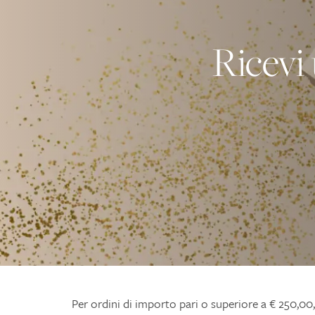
Ricevi
Per ordini di importo pari o superiore a € 250,00