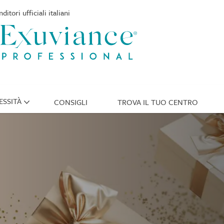
ditori ufficiali italiani
ESSITÀ
CONSIGLI
TROVA IL TUO CENTRO