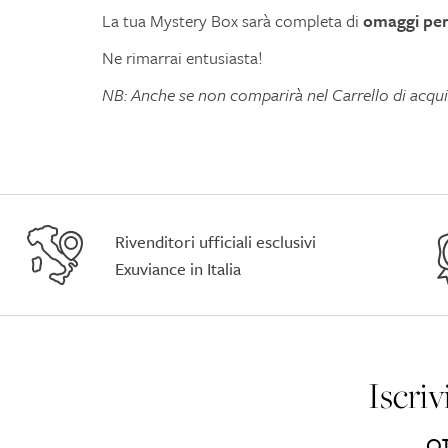
La tua Mystery Box sarà completa di
omaggi per 
Ne rimarrai entusiasta!
NB: Anche se non comparirà nel Carrello di acqu
Rivenditori ufficiali esclusivi
Exuviance in Italia
Iscriv
OT