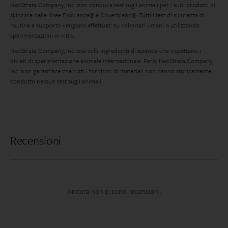
NeoStrata Company, Inc. non conduce test sugli animali per i suoi prodotti di
skincare nelle linee Exuviance® e Coverblend®. Tutti i test di sicurezza di
routine e supporto vengono effettuati su volontari umani o utilizzando
sperimentazioni in vitro.
NeoStrata Company, Inc. usa solo ingredienti di aziende che rispettano i
divieti di sperimentazione animale internazionale. Però, NeoStrata Company,
Inc. non garantisce che tutti i fornitori di materiali non hanno storicamente
condotto nessun test sugli animali.
Recensioni
Ancora non ci sono recensioni.