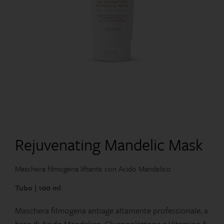
Rejuvenating Mandelic Mask
Maschera filmogena liftante con Acido Mandelico
Tubo | 100 ml
Maschera filmogena antiage altamente professionale, a
base di Acido Mandelico, Gluconolattone e Vitamine A,