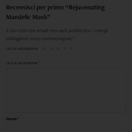
Recensisci per primo “Rejuvenating
Mandelic Mask”
Il tuo indirizzo email non sarà pubblicato.
I campi
obbligatori sono contrassegnati
*
La tua valutazione
La tua recensione
*
Nome
*