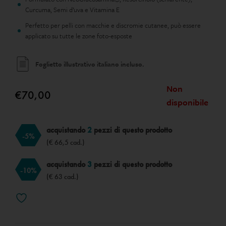
Curcuma, Semi d’uva e Vitamina E
Perfetto per pelli con macchie e discromie cutanee, può essere
applicato su tutte le zone foto-esposte
Foglietto illustrativo italiano incluso.
Non
€
70,00
disponibile
acquistando
2
pezzi di questo prodotto
-5%
(€ 66,5 cad.)
acquistando
3
pezzi di questo prodotto
-10%
(€ 63 cad.)