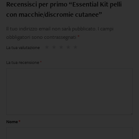
Recensisci per primo “Essential Kit pelli
con macchie/discromie cutanee”
Il tuo indirizzo email non sarà pubblicato.
I campi
obbligatori sono contrassegnati
*
La tua valutazione
La tua recensione
*
Nome
*