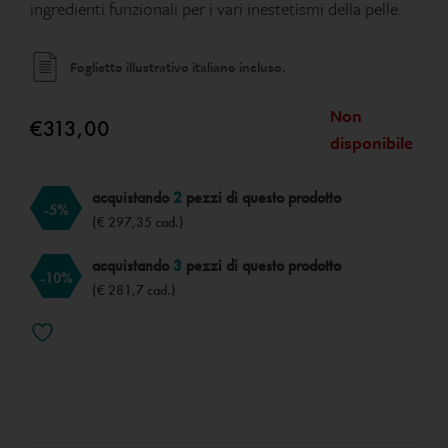
ingredienti funzionali per i vari inestetismi della pelle.
Foglietto illustrativo italiano incluso.
Non
€
313,00
disponibile
acquistando
2
pezzi di questo prodotto
-5%
(€ 297,35 cad.)
acquistando
3
pezzi di questo prodotto
-10%
(€ 281,7 cad.)