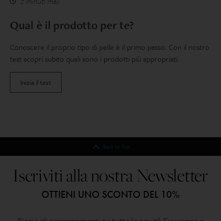
2 minuti max
Qual è il prodotto per te?
Conoscere il proprio tipo di pelle è il primo passo. Con il nostro
test scopri subito quali sono i prodotti più appropriati.
Inizia il test
Back to Top
Iscriviti alla nostra Newsletter
OTTIENI UNO SCONTO DEL 10%
Ricevi gli aggiornamenti su tutte le novità Exuviance e